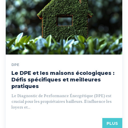
DPE
Le DPE et les maisons écologiques :
Défis spécifiques et meilleures
pratiques
Le Diagnostic de Performance Énergétique (DPE) est
crucial pour les propriétaires bailleurs. Il influence les
loyers et...
PLUS