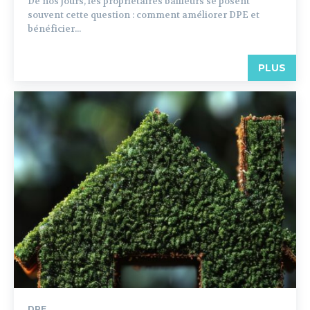
De nos jours, les propriétaires bailleurs se posent
souvent cette question : comment améliorer DPE et
bénéficier...
PLUS
DPE