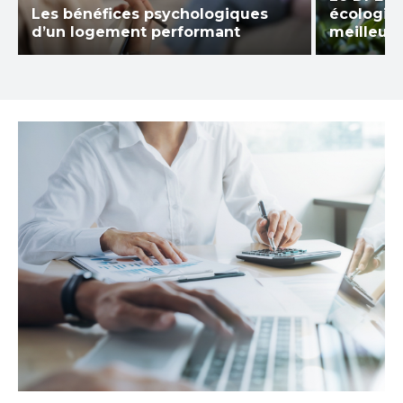
Les bénéfices psychologiques
écologiqu
d’un logement performant
meilleure