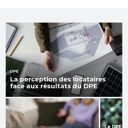
DPE
La perception des locataires
face aux résultats du DPE
Le DPE et