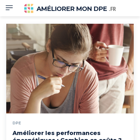
AMÉLIORER MON DPE
.FR
DPE
Améliorer les performances