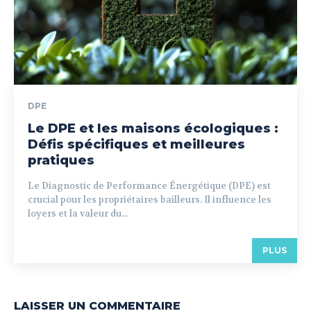
DPE
Le DPE et les maisons écologiques :
Défis spécifiques et meilleures
pratiques
Le Diagnostic de Performance Énergétique (DPE) est
crucial pour les propriétaires bailleurs. Il influence les
loyers et la valeur du...
PLUS
LAISSER UN COMMENTAIRE