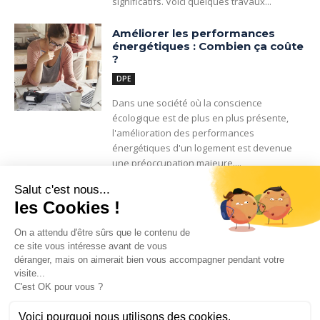
significatifs. Voici quelques travaux...
Améliorer les performances
énergétiques : Combien ça coûte
?
DPE
Dans une société où la conscience
écologique est de plus en plus présente,
l'amélioration des performances
énergétiques d'un logement est devenue
une préoccupation majeure....
Menu
Accueil
DPE
Rénovation
Bailleurs
Astuces