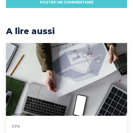
A lire aussi
DPE