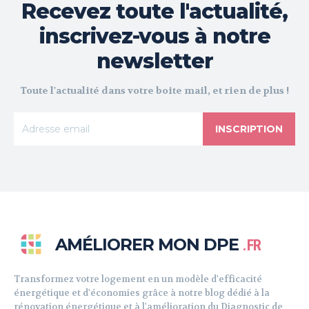
Recevez toute l'actualité,
inscrivez-vous à notre
newsletter
Toute l'actualité dans votre boite mail, et rien de plus !
INSCRIPTION
AMÉLIORER MON DPE
.FR
Transformez votre logement en un modèle d'efficacité
énergétique et d'économies grâce à notre blog dédié à la
rénovation énergétique et à l'amélioration du Diagnostic de