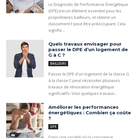
Le Diagnostic de Performance Énergétique
(DPE) est un élément essentiel pour les
propriétaires bailleurs, et obtenir un
classement F peut être préoccupant. Cela
signifie...
Quels travaux envisager pour
passer le DPE d’un logement de
G à C ?
BAILLEURS
Passer le DPE d'un logement de la classe G
à la classe C peut nécessiter plusieurs
travaux de rénovation énergétique
significatifs. Voici quelques travaux...
Améliorer les performances
énergétiques : Combien ça coûte
?
DPE
Dans une société où la conscience