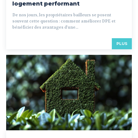
logement performant
De nos jours, les propriétaires bailleurs se posent
souvent cette question : comment améliorer DPE et
bénéficier des avantages d'une...
PLUS