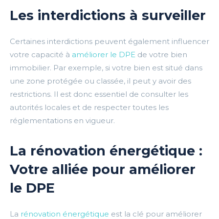
Les interdictions à surveiller
Certaines interdictions peuvent également influencer
votre capacité à
améliorer le DPE
de votre bien
immobilier. Par exemple, si votre bien est situé dans
une zone protégée ou classée, il peut y avoir des
restrictions. Il est donc essentiel de consulter les
autorités locales et de respecter toutes les
réglementations en vigueur.
La rénovation énergétique :
Votre alliée pour améliorer
le DPE
La
rénovation énergétique
est la clé pour améliorer