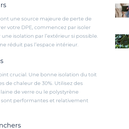
rs
sont une source majeure de perte de
rer votre DPE, commencez par isoler
ne isolation par l’extérieur si possible.
 ne réduit pas l’espace intérieur.
ts
oint crucial. Une bonne isolation du toit
es de chaleur de 30%. Utilisez des
aine de verre ou le polystyrène
 sont performantes et relativement
anchers