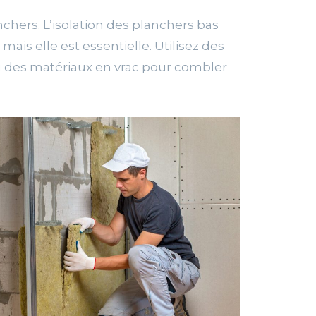
nchers. L’isolation des planchers bas
mais elle est essentielle. Utilisez des
 des matériaux en vrac pour combler