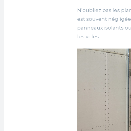
N’oubliez pas les pla
est souvent négligée 
panneaux isolants ou
les vides.