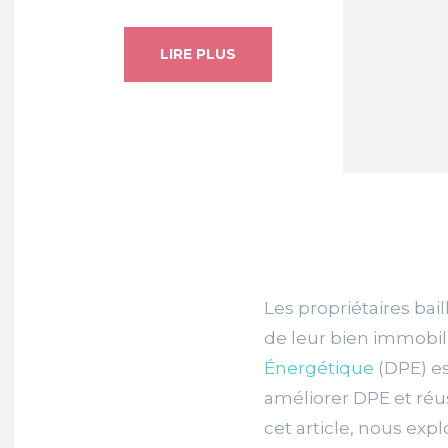
LIRE PLUS
Les propriétaires bai
de leur bien immobil
Énergétique
(DPE) es
améliorer DPE et réu
cet article, nous explo