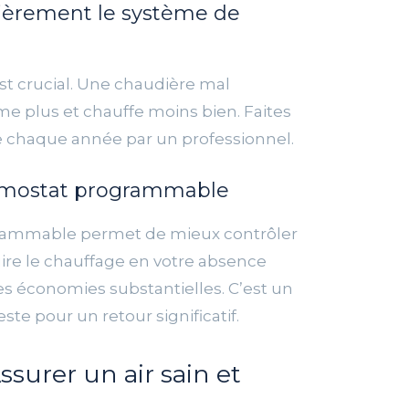
lièrement le système de
est crucial. Une chaudière mal
 plus et chauffe moins bien. Faites
me chaque année par un professionnel.
ermostat programmable
rammable permet de mieux contrôler
ire le chauffage en votre absence
es économies substantielles. C’est un
e pour un retour significatif.
Assurer un air sain et