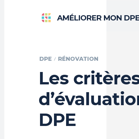
AMÉLIORER MON DP
DPE
RÉNOVATION
Les critère
d’évaluati
DPE