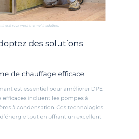
mineral rock wool thermal insulation.
doptez des solutions
me de chauffage efficace
ant est essentiel pour améliorer DPE.
s efficaces incluent les pompes à
ières à condensation. Ces technologies
énergie tout en offrant un excellent