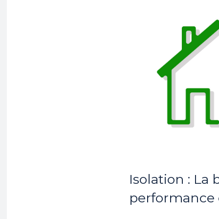
Isolation : L
performance 