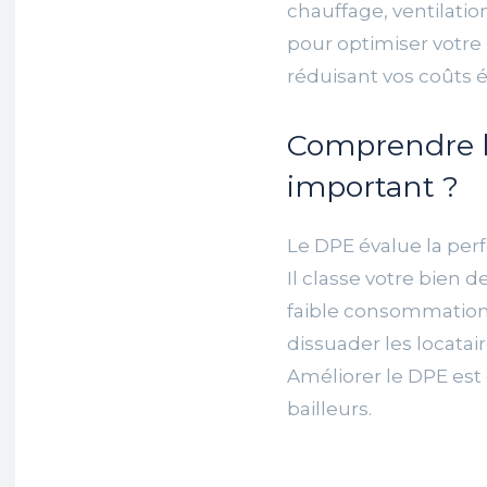
chauffage, ventilatio
pour optimiser votre D
réduisant vos coûts 
Comprendre l
important ?
Le DPE évalue la pe
Il classe votre bien 
faible consommation
dissuader les locatair
Améliorer le DPE est 
bailleurs.