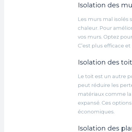
Isolation des mu
Les murs mal isolés 
chaleur. Pour amélio
vos murs. Optez pour u
C’est plus efficace et
Isolation des toi
Le toit est un autre p
peut réduire les pert
matériaux comme la l
expansé. Ces options
économiques.
Isolation des pl