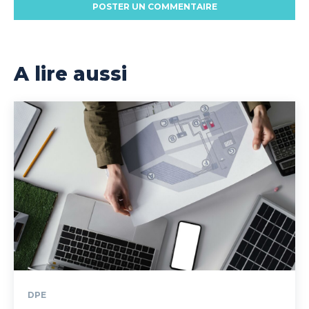
A lire aussi
DPE