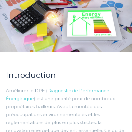
Introduction
Améliorer le DPE (
Diagnostic de Performance
Énergétique
) est une priorité pour de nombreux
propriétaires bailleurs. Avec la montée des
préoccupations environnementales et les
réglementations de plus en plus strictes, la
rénovation énergétique devient essentielle. Ce guide