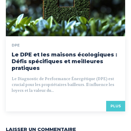
DPE
Le DPE et les maisons écologiques :
Défis spécifiques et meilleures
pratiques
Le Diagnostic de Performance Énergétique (DPE) est
crucial pour les propriétaires bailleurs. Il influence les
loyers et la valeur du...
PLUS
LAISSER UN COMMENTAIRE