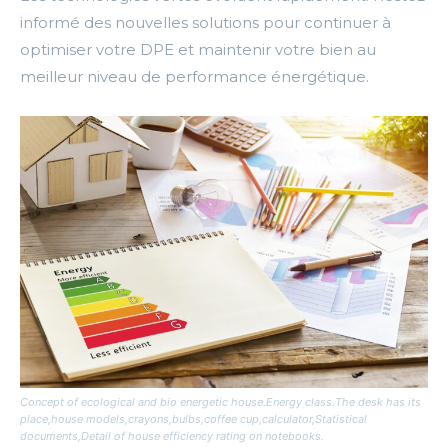
informé des nouvelles solutions pour continuer à
optimiser votre DPE et maintenir votre bien au
meilleur niveau de performance énergétique.
Concept of ecological and bio energetic house.Energy class.The desk has its
place,house models,crayons,bulbs,coffee cup,calculator,Statistical
documents,Detail of house efficiency rating on notebooks.