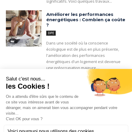
significatifs. Voici quelques travaux...
Améliorer les performances
énergétiques : Combien ça coûte
?
DPE
Dans une société où la conscience
écologique est de plus en plus présente,
l'amélioration des performances
énergétiques d'un logement est devenue
une préoccupation majeure....
Menu
Accueil
DPE
Rénovation
Bailleurs
Astuces