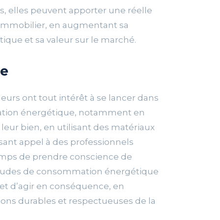
s, elles peuvent apporter une réelle
 immobilier, en augmentant sa
que et sa valeur sur le marché.
re
leurs ont tout intérêt à se lancer dans
vation énergétique, notamment en
 leur bien, en utilisant des matériaux
isant appel à des professionnels
temps de prendre conscience de
itudes de consommation énergétique
et d’agir en conséquence, en
tions durables et respectueuses de la