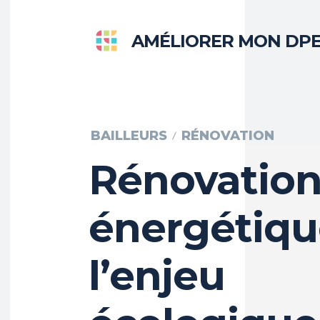
AMÉLIORER MON DP
BAILLEURS
RÉNOVATION
Rénovation
énergétiqu
l’enjeu