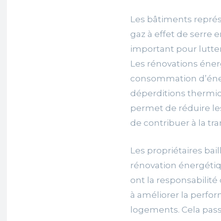
Les bâtiments repré
gaz à effet de serre e
important pour lutte
Les rénovations éner
consommation d’énerg
déperditions thermiqu
permet de réduire les
de contribuer à la tr
Les propriétaires bail
rénovation énergétiqu
ont la responsabilit
à améliorer la perfo
logements. Cela passe