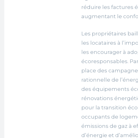
réduire les factures 
augmentant le confor
Les propriétaires bai
les locataires à l’im
les encourager à ad
écoresponsables. Par
place des campagnes d
rationnelle de l’énergi
des équipements éc
rénovations énergét
pour la transition éc
occupants de logemen
émissions de gaz à ef
d’énergie et d’améli