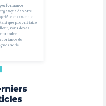
 performance
ergétique de votre
priété est cruciale.
tant que propriétaire
lleur, vous devez
mprendre
importance du
gnostic de...
rniers
ticles