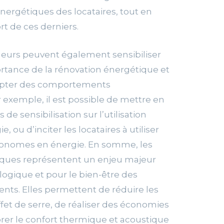
énergétiques des locataires, tout en
t de ces derniers.
lleurs peuvent également sensibiliser
portance de la rénovation énergétique et
opter des comportements
 exemple, il est possible de mettre en
e sensibilisation sur l’utilisation
e, ou d’inciter les locataires à utiliser
onomes en énergie. En somme, les
iques représentent un enjeu majeur
ologique et pour le bien-être des
ts. Elles permettent de réduire les
fet de serre, de réaliser des économies
orer le confort thermique et acoustique