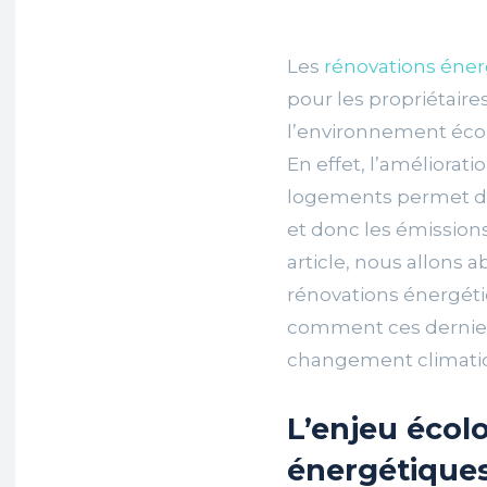
Les
rénovations éne
pour les propriétaire
l’environnement écol
En effet, l’améliora
logements permet de
et donc les émissions
article, nous allons 
rénovations énergétiq
comment ces derniers
changement climati
L’enjeu écol
énergétique