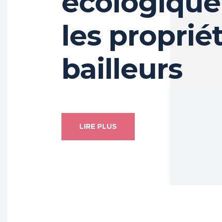
écologique
les proprié
bailleurs
LIRE PLUS