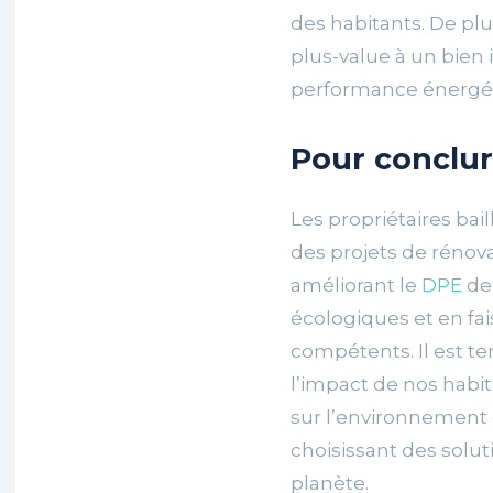
des habitants. De plu
plus-value à un bien
performance énergéti
Pour conclu
Les propriétaires bail
des projets de réno
améliorant le
DPE
de
écologiques et en fa
compétents. Il est 
l’impact de nos hab
sur l’environnement 
choisissant des solu
planète.